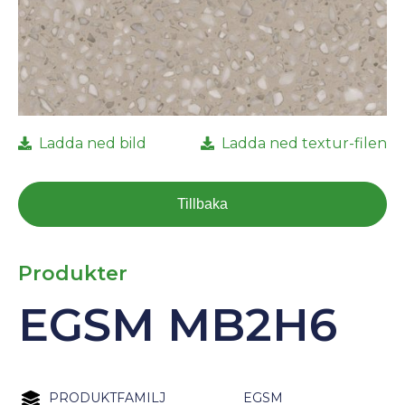
Ladda ned bild
Ladda ned textur-filen
Tillbaka
Produkter
EGSM MB2H6
PRODUKTFAMILJ
EGSM