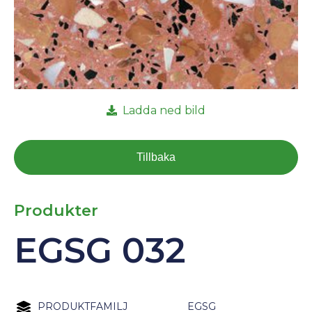
Ladda ned bild
Tillbaka
Produkter
EGSG 032
PRODUKTFAMILJ
EGSG