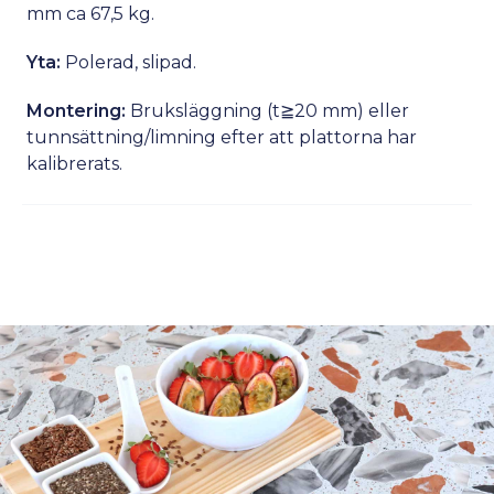
mm ca 67,5 kg.
Yta:
Polerad, slipad.
Montering:
Bruksläggning (t≧20 mm) eller
tunnsättning/limning efter att plattorna har
kalibrerats.