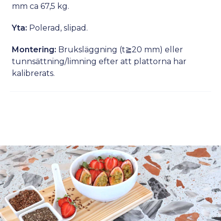
mm ca 67,5 kg.
Yta:
Polerad, slipad.
Montering:
Bruksläggning (t≧20 mm) eller
tunnsättning/limning efter att plattorna har
kalibrerats.