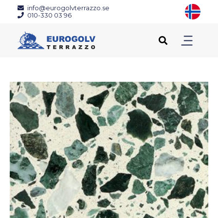
info@eurogolvterrazzo.se
010-330 03 96