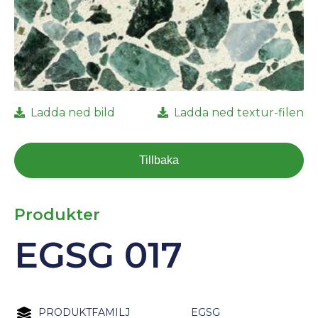
Ladda ned bild
Ladda ned textur-filen
Tillbaka
Produkter
EGSG 017
PRODUKTFAMILJ
EGSG