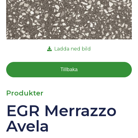
Ladda ned bild
Tillbaka
Produkter
EGR Merrazzo
Avela