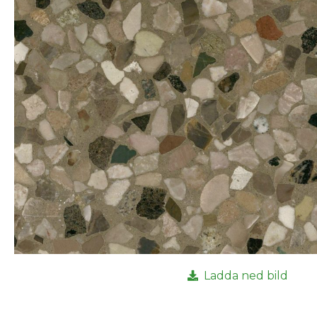
Ladda ned bild