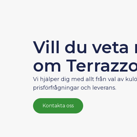
Vill du veta
om Terrazz
Vi hjälper dig med allt från val av kulör
prisförfrågningar och leverans.
Kontakta oss