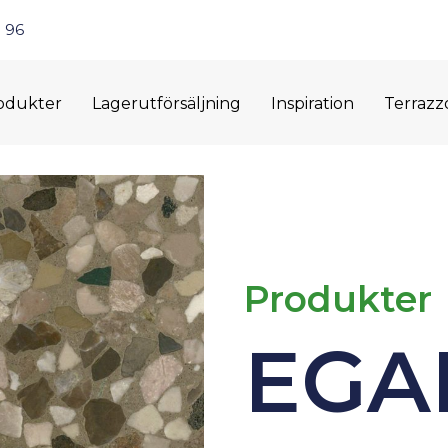
 96
odukter
Lagerutförsäljning
Inspiration
Terrazz
Produkter
EGA