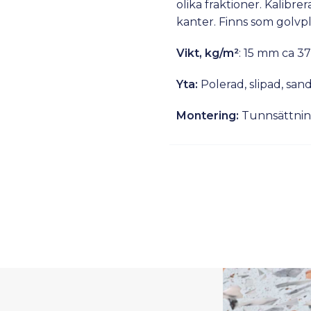
olika fraktioner. Kalibr
kanter. Finns som golvpl
Vikt, kg/m²
: 15 mm ca 37
Yta:
Polerad, slipad, sand
Montering:
Tunnsättning