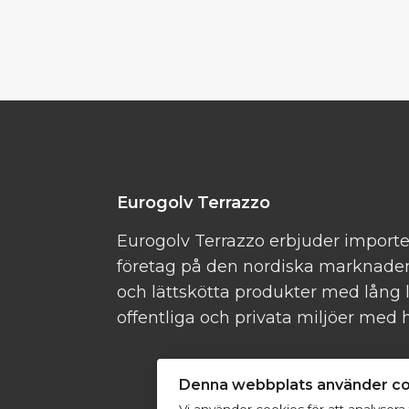
Eurogolv Terrazzo
Eurogolv Terrazzo erbjuder importe
företag på den nordiska marknaden.
och lättskötta produkter med lång l
offentliga och privata miljöer med h
Denna webbplats använder c