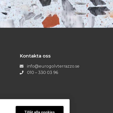
Kontakta oss
info@eurogolvterrazzo.se
010 – 330 03 96
Tillåt alla cookies