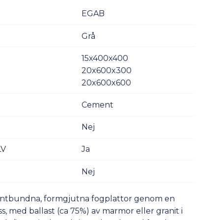
EGAB
Grå
15x400x400
20x600x300
20x600x600
Cement
Nej
LV
Ja
Nej
ntbundna, formgjutna fogplattor genom en
 med ballast (ca 75%) av marmor eller granit i