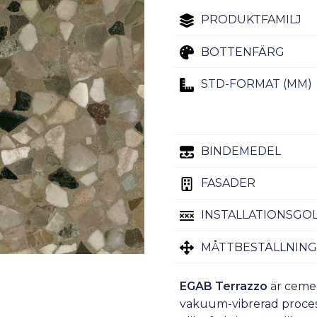
PRODUKTFAMILJ
BOTTENFÄRG
STD-FORMAT (MM)
BINDEMEDEL
FASADER
INSTALLATIONSGO
MÅTTBESTÄLLNING
EGAB Terrazzo
är ceme
vakuum-vibrerad process,