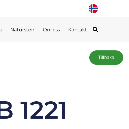
o
Natursten
Om oss
Kontakt
Tillbaka
 1221