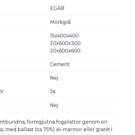
EGAB
Mörkgrå
15x400x400
20x600x300
20x600x600
Cement
Nej
LV
Ja
Nej
ntbundna, formgjutna fogplattor genom en
 med ballast (ca 75%) av marmor eller granit i