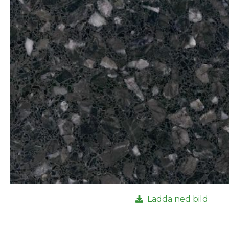
Ladda ned bild