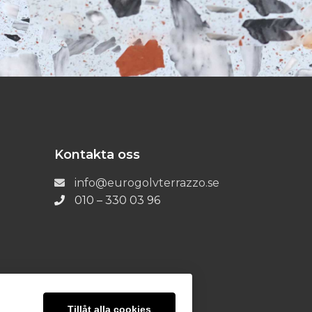
Kontakta oss
info@eurogolvterrazzo.se
010 – 330 03 96
Tillåt alla cookies