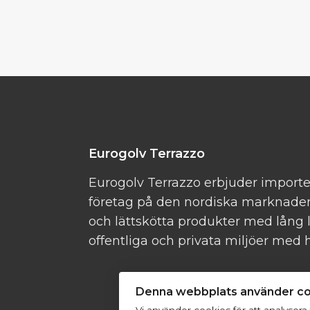
Eurogolv Terrazzo
Eurogolv Terrazzo erbjuder importe
företag på den nordiska marknaden.
och lättskötta produkter med lång l
offentliga och privata miljöer med h
Denna webbplats använder c