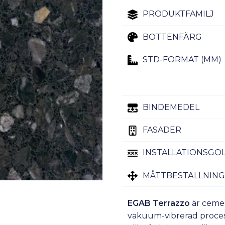
PRODUKTFAMILJ
BOTTENFÄRG
STD-FORMAT (MM)
BINDEMEDEL
FASADER
INSTALLATIONSGO
MÅTTBESTÄLLNING
EGAB Terrazzo
är ceme
vakuum-vibrerad process,