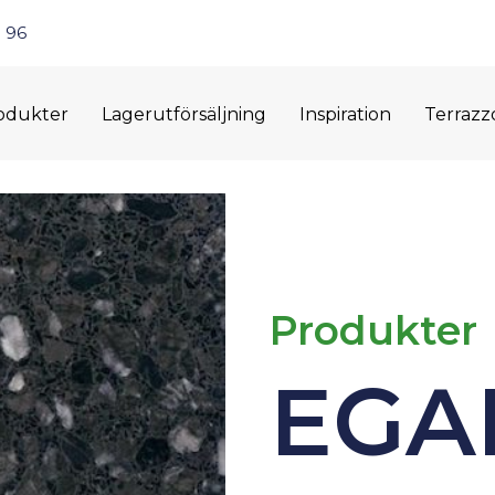
 96
odukter
Lagerutförsäljning
Inspiration
Terrazz
Produkter
EGAB