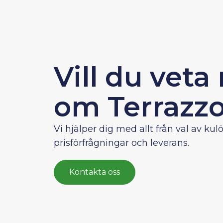
Vill du veta
om Terrazz
Vi hjälper dig med allt från val av kulör
prisförfrågningar och leverans.
Kontakta oss