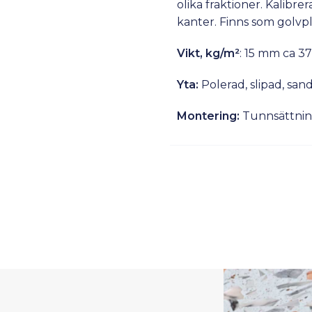
olika fraktioner. Kalibr
kanter. Finns som golvpl
Vikt, kg/m²
: 15 mm ca 37
Yta:
Polerad, slipad, sand
Montering:
Tunnsättning