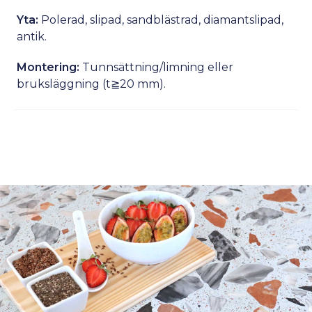
Yta:
Polerad, slipad, sandblästrad, diamantslipad,
antik.
Montering:
Tunnsättning/limning eller
bruksläggning (t≧20 mm).