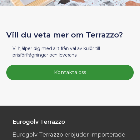
Vill du veta mer om Terrazzo?
Vi hjälper dig med allt från val av kulör till
prisförfrågningar och leverans.
Kontakta oss
Eurogolv Terrazzo
Eurogolv Terrazzo erbjuder importerade