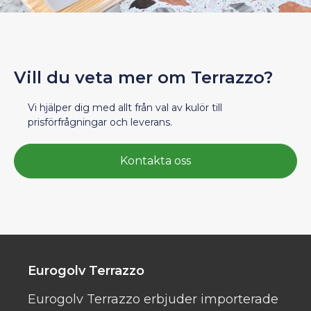
Vill du veta mer om Terrazzo?
Vi hjälper dig med allt från val av kulör till
prisförfrågningar och leverans.
Kontakta oss
Eurogolv Terrazzo
Eurogolv Terrazzo erbjuder importerade