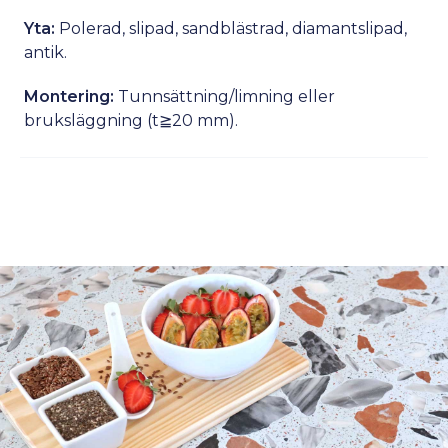
Yta:
Polerad, slipad, sandblästrad, diamantslipad,
antik.
Montering:
Tunnsättning/limning eller
bruksläggning (t≧20 mm).