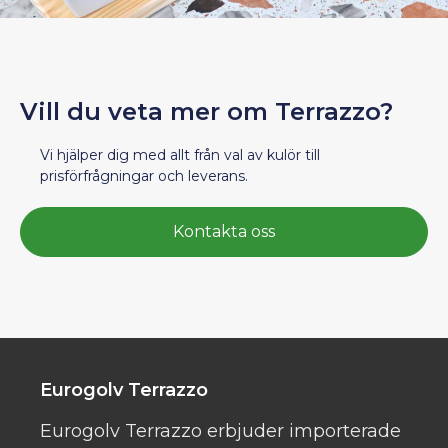
Vill du veta mer om Terrazzo?
Vi hjälper dig med allt från val av kulör till
prisförfrågningar och leverans.
Kontakta oss
Eurogolv Terrazzo
Eurogolv Terrazzo erbjuder importerade