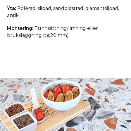
Yta:
Polerad, slipad, sandblästrad, diamantslipad,
antik.
Montering:
Tunnsättning/limning eller
bruksläggning (t≧20 mm).