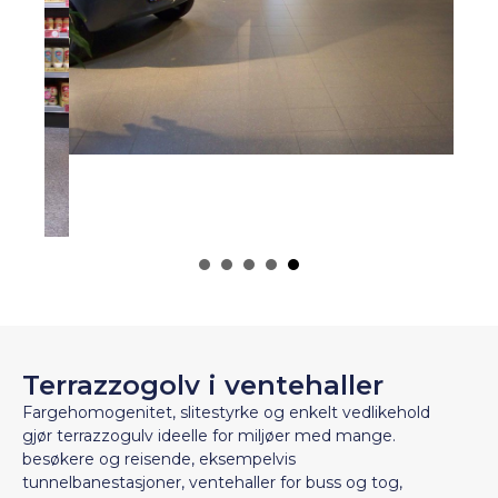
Terrazzogolv i ventehaller
Fargehomogenitet, slitestyrke og enkelt vedlikehold
gjør terrazzogulv ideelle for miljøer med mange.
besøkere og reisende, eksempelvis
tunnelbanestasjoner, ventehaller for buss og tog,
flyplasser, med mer. I disse miljøene, og i mange andre