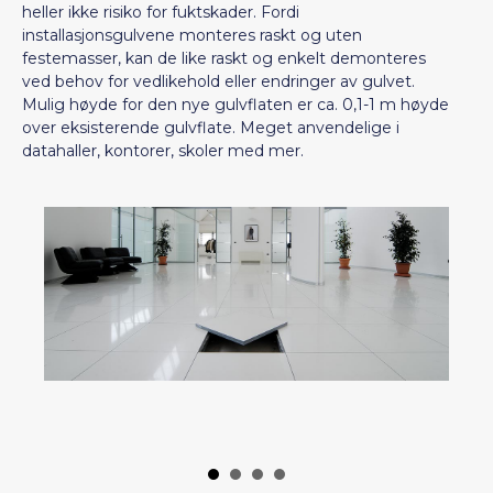
heller ikke risiko for fuktskader. Fordi
installasjonsgulvene monteres raskt og uten
festemasser, kan de like raskt og enkelt demonteres
ved behov for vedlikehold eller endringer av gulvet.
Mulig høyde for den nye gulvflaten er ca. 0,1-1 m høyde
over eksisterende gulvflate. Meget anvendelige i
datahaller, kontorer, skoler med mer.