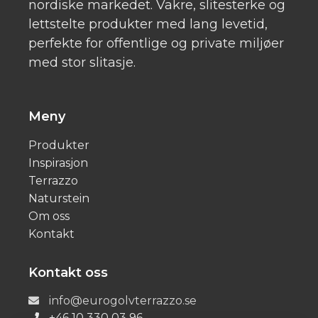
lettstelte produkter med lang levetid,
perfekte for offentlige og private miljøer
med stor slitasje.
Meny
Produkter
Inspirasjon
Terrazzo
Naturstein
Om oss
Kontakt
Kontakt oss
info@eurogolvterrazzo.se
+46 10 330 03 96