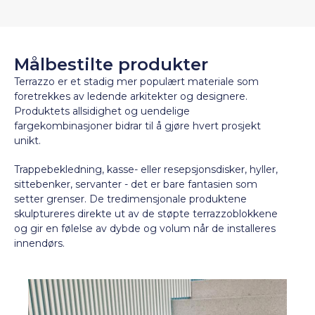
Målbestilte produkter
Terrazzo er et stadig mer populært materiale som
foretrekkes av ledende arkitekter og designere.
Produktets allsidighet og uendelige
fargekombinasjoner bidrar til å gjøre hvert prosjekt
unikt.
Trappebekledning, kasse- eller resepsjonsdisker, hyller,
sittebenker, servanter - det er bare fantasien som
setter grenser. De tredimensjonale produktene
skulptureres direkte ut av de støpte terrazzoblokkene
og gir en følelse av dybde og volum når de installeres
innendørs.