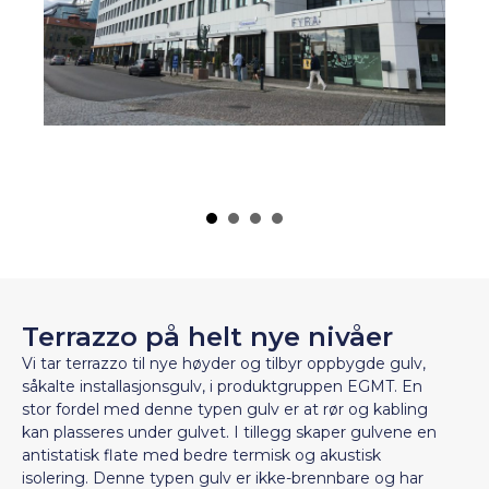
Terrazzo på helt nye nivåer
Vi tar terrazzo til nye høyder og tilbyr oppbygde gulv,
såkalte installasjonsgulv, i produktgruppen EGMT. En
stor fordel med denne typen gulv er at rør og kabling
kan plasseres under gulvet. I tillegg skaper gulvene en
antistatisk flate med bedre termisk og akustisk
isolering. Denne typen gulv er ikke-brennbare og har