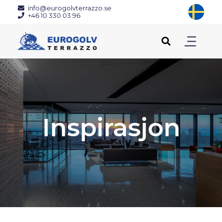
info@eurogolvterrazzo.se
+46 10 330 03 96
Inspirasjon