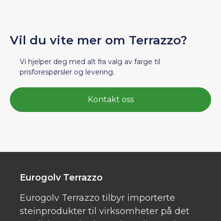
Vil du vite mer om Terrazzo?
Vi hjelper deg med alt fra valg av farge til
prisforespørsler og levering.
Kontakt oss
Eurogolv Terrazzo
Eurogolv Terrazzo tilbyr importerte
steinprodukter til virksomheter på det
nordiske markedet. Vakre, slitesterke og