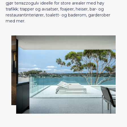
gjør terrazzogulv ideelle for store arealer med høy
trafikk; trapper og avsatser, foajeer, heiser, bar- og
restaurantinteriører, toalett- og baderom, garderober
med mer.