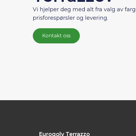
Vi hjelper deg med alt fra valg av farge
prisforespørsler og levering.
Kontakt oss
Eurogolv Terrazzo