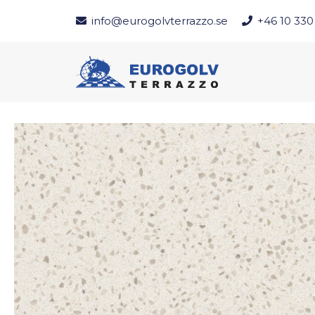
info@eurogolvterrazzo.se
+46 10 330