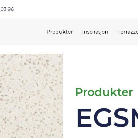
 03 96
Produkter
Inspirasjon
Terrazz
Produkter
EGS