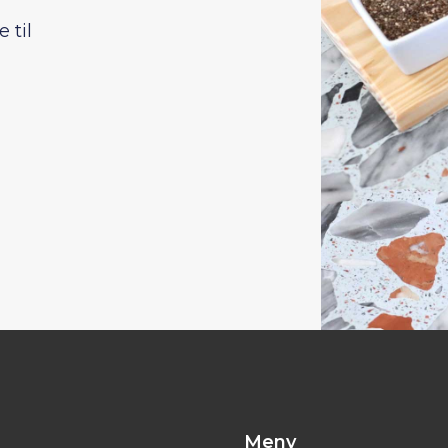
 til
Meny