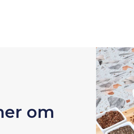
 mer om