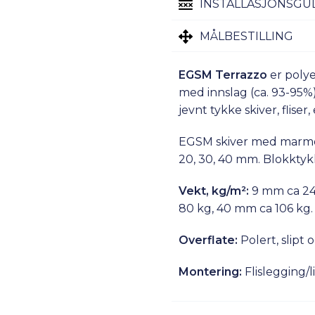
INSTALLASJONSGU
MÅLBESTILLING
EGSM Terrazzo
er polye
med innslag (ca. 93-95%) 
jevnt tykke skiver, fliser
EGSM skiver med marmor-
20, 30, 40 mm. Blokkty
Vekt, kg/m²:
9 mm ca 24 
80 kg, 40 mm ca 106 kg.
Overflate:
Polert, slipt 
Montering:
Flislegging/l