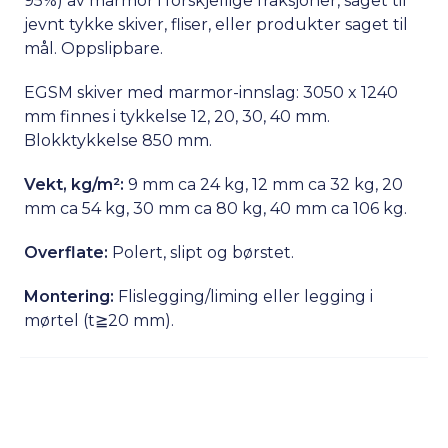
95%) av marmor i forskjellige fraksjoner, saget til
jevnt tykke skiver, fliser, eller produkter saget til
mål. Oppslipbare.
EGSM skiver med marmor-innslag: 3050 x 1240
mm finnes i tykkelse 12, 20, 30, 40 mm.
Blokktykkelse 850 mm.
Vekt, kg/m²:
9 mm ca 24 kg, 12 mm ca 32 kg, 20
mm ca 54 kg, 30 mm ca 80 kg, 40 mm ca 106 kg.
Overflate:
Polert, slipt og børstet.
Montering:
Flislegging/liming eller legging i
mørtel (t≧20 mm).