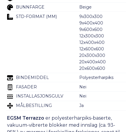
BUNNFARGE
Beige
STD-FORMAT (MM)
9x300x300
9x400x400
9x600x600
12x300x300
12x400x400
12x600x600
20x300x300
20x400x400
20x600x600
BINDEMIDDEL
Polyesterharpiks
FASADER
Nei
INSTALLASJONSGULV
Nei
MÅLBESTILLING
Ja
EGSM Terrazzo
er polyesterharpiks-baserte,
vakuum-vibrerte blokker med innslag (ca. 93-