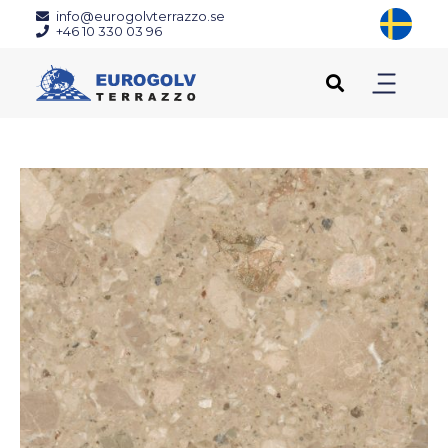
info@eurogolvterrazzo.se
+46 10 330 03 96