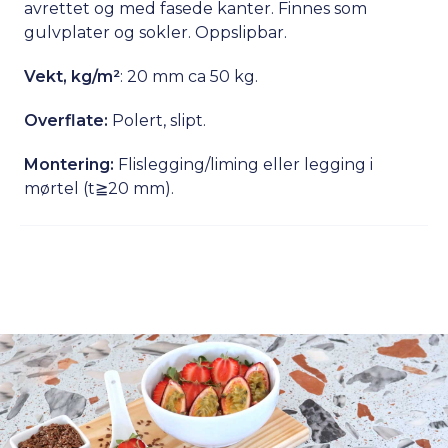
avrettet og med fasede kanter. Finnes som
gulvplater og sokler. Oppslipbar.
Vekt, kg/m²
: 20 mm ca 50 kg.
Overflate:
Polert, slipt.
Montering:
Flislegging/liming eller legging i
mørtel (t≧20 mm).