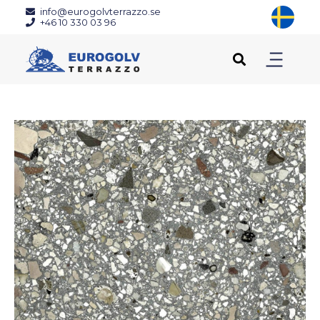
info@eurogolvterrazzo.se
+46 10 330 03 96