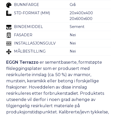
BUNNFARGE
Grå
STD-FORMAT (MM)
20x400x400
20x600x600
BINDEMIDDEL
Sement
FASADER
Nei
INSTALLASJONSGULV
Nei
MÅLBESTILLING
Nei
EGGN Terrazzo
er sementbaserte, formstøpte
flisleggingsplater som er produsert med
resirkulerte innslag (ca. 50 %) av marmor,
murstein, keramikk eller betong i forskjellige
fraksjoner. Hoveddelen av disse innslag
resirkuleres etter forbrukerstadiet. Produktets
utseende vil derfor i noen grad avhenge av
tilgjengelig resirkulert materiale på
produksjonstidspunktet. Kalibrerte/jevn tykkelse,