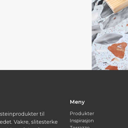
Meny
steinprodukter til
Produkter
Inspirasjon
det. Vakre, slitesterke
Terrazzo