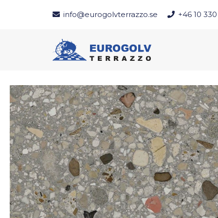
info@eurogolvterrazzo.se
+46 10 330