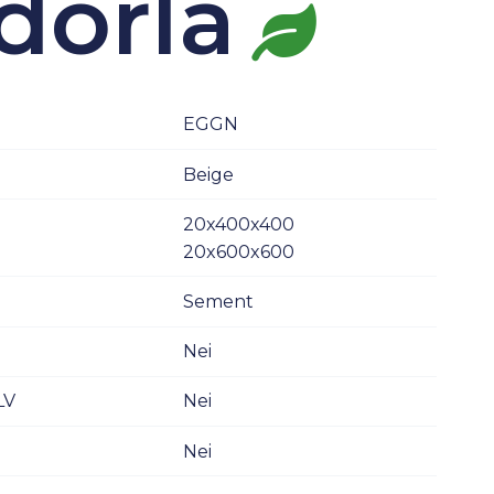
dorla
EGGN
Beige
20x400x400
20x600x600
Sement
Nei
LV
Nei
Nei