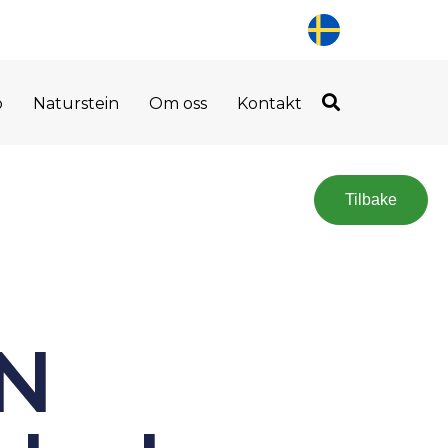
o
Naturstein
Om oss
Kontakt
Tilbake
N