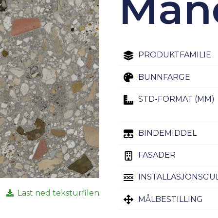
Man
PRODUKTFAMILIE
BUNNFARGE
STD-FORMAT (MM)
BINDEMIDDEL
FASADER
INSTALLASJONSGU
Last ned teksturfilen
MÅLBESTILLING