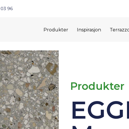
 03 96
Produkter
Inspirasjon
Terrazz
Produkter
EGG