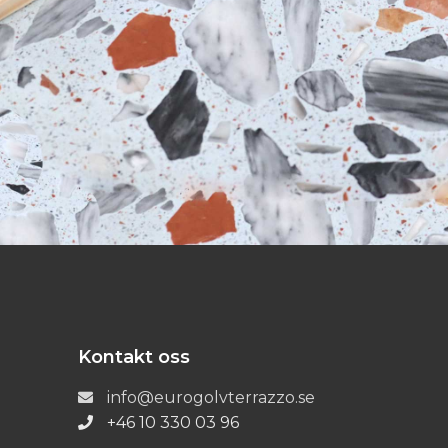
Kontakt oss
info@eurogolvterrazzo.se
+46 10 330 03 96