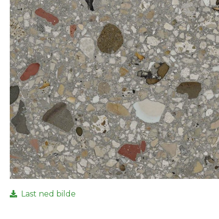
Last ned bilde